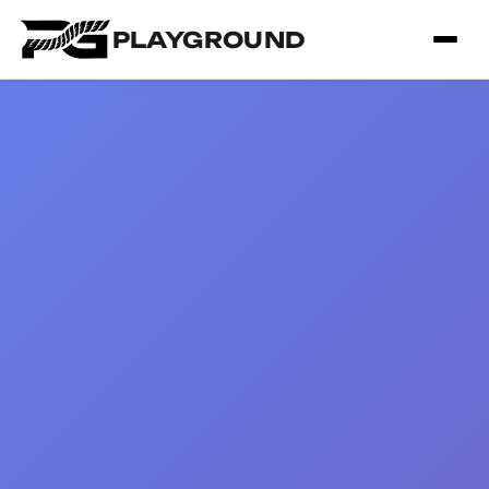
PLAYGROUND