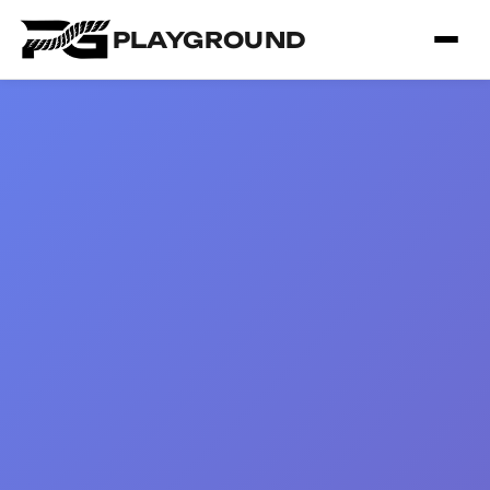
PLAYGROUND