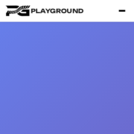
PLAYGROUND