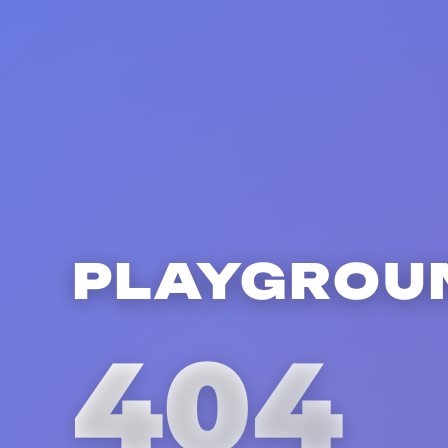
PLAYGROU
404