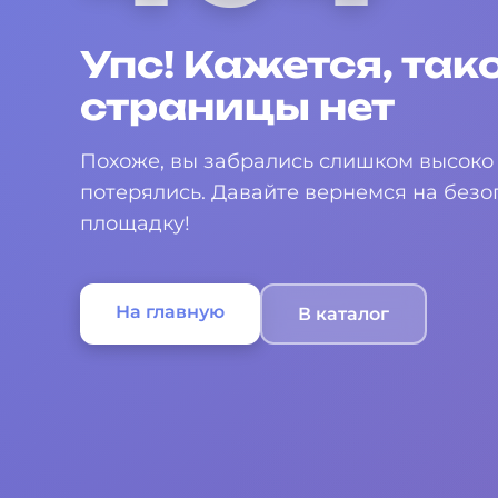
Упс! Кажется, так
страницы нет
Похоже, вы забрались слишком высоко 
потерялись. Давайте вернемся на без
площадку!
На главную
В каталог