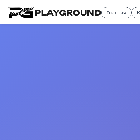
PLAYGROUND
Главная
К