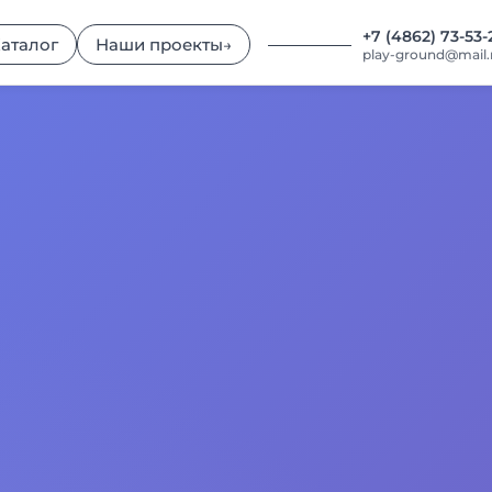
+7 (4862) 73-53-
аталог
Наши проекты
→
play-ground@mail.